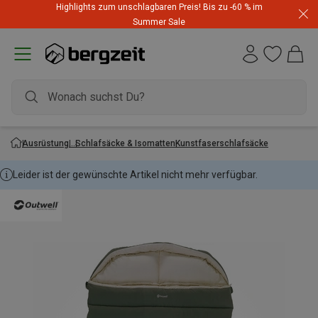
Highlights zum unschlagbaren Preis! Bis zu -60 % im
Summer Sale
Ausrüstung
Schlafsäcke & Isomatten
Kunstfaserschlafsäcke
Leider ist der gewünschte Artikel nicht mehr verfügbar.