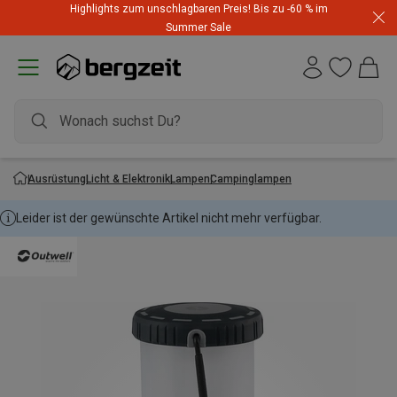
Highlights zum unschlagbaren Preis! Bis zu -60 % im
Summer Sale
Ausrüstung
Licht & Elektronik
Lampen
Campinglampen
Leider ist der gewünschte Artikel nicht mehr verfügbar.