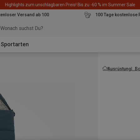
Highlights zum unschlagbaren Preis! Bis zu -60 % im Summer Sale
enloser Versand ab 100
100 Tage kostenlose 
o
Sportarten
Ausrüstung
Sc