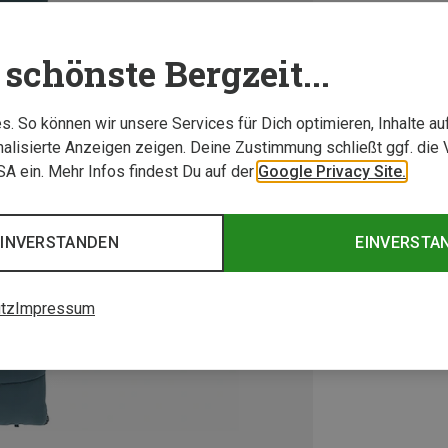
schönste Bergzeit...
. So können wir unsere Services für Dich optimieren, Inhalte a
alisierte Anzeigen zeigen. Deine Zustimmung schließt ggf. die 
USA ein. Mehr Infos findest Du auf der
Google Privacy Site.
EINVERSTANDEN
EINVERSTA
tz
Impressum