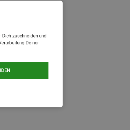
uf Dich zuschneiden und
Verarbeitung Deiner
NDEN