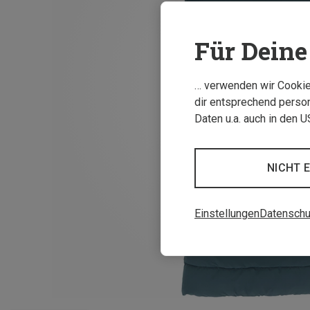
Für Deine 
… verwenden wir Cookies
dir entsprechend person
Daten u.a. auch in den 
NICHT 
Einstellungen
Datenschu