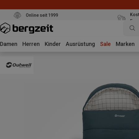
Kost
Online seit 1999
Eur
Damen
Herren
Kinder
Ausrüstung
Sale
Marken