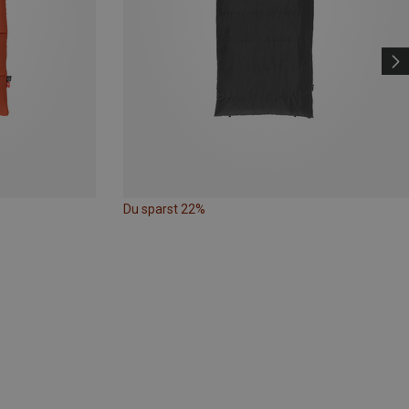
Du sparst 22%