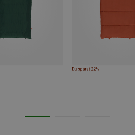
Du sparst 22%