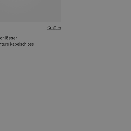
Größen
schlösser
ture Kabelschloss