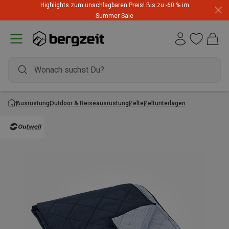
Highlights zum unschlagbaren Preis! Bis zu -60 % im
Summer Sale
Ausrüstung
Outdoor & Reiseausrüstung
Zelte
Zeltunterlagen