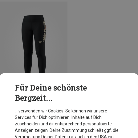
Für Deine schönste
Bergzeit...
Du sparst 33%
… verwenden wir Cookies. So können wir unsere
Services für Dich optimieren, Inhalte auf Dich
zuschneiden und dir entsprechend personalisierte
Anzeigen zeigen. Deine Zustimmung schließt ggf. die
Verarbeitung Deiner Daten u.a. auch in den USA ein.