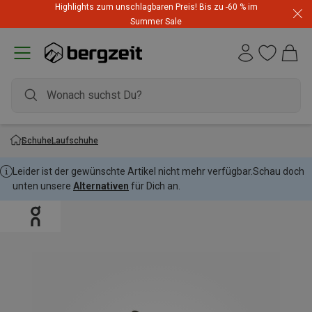
Highlights zum unschlagbaren Preis! Bis zu -60 % im
Summer Sale
Schuhe
Laufschuhe
Leider ist der gewünschte Artikel nicht mehr verfügbar.
Schau doch
unten unsere
Alternativen
für Dich an.