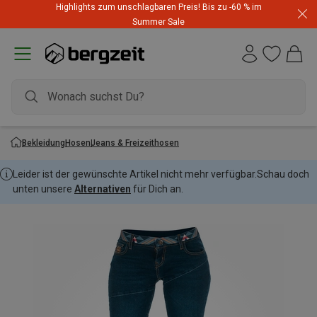
Highlights zum unschlagbaren Preis! Bis zu -60 % im
Summer Sale
Bekleidung
Hosen
Jeans & Freizeithosen
Leider ist der gewünschte Artikel nicht mehr verfügbar.
Schau doch
unten unsere
Alternativen
für Dich an.