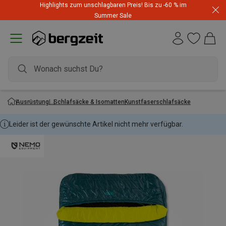
Highlights zum unschlagbaren Preis! Bis zu -60 % im
Summer Sale
Ausrüstung
Schlafsäcke & Isomatten
Kunstfaserschlafsäcke
Leider ist der gewünschte Artikel nicht mehr verfügbar.