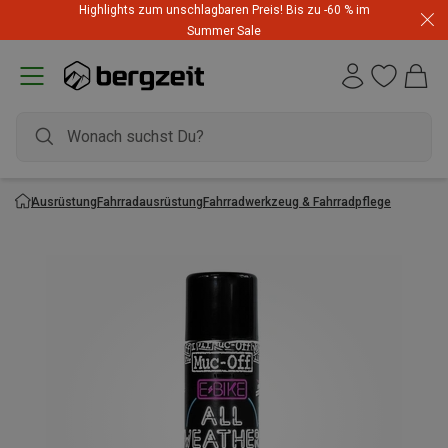
Highlights zum unschlagbaren Preis! Bis zu -60 % im
Summer Sale
Ausrüstung
Fahrradausrüstung
Fahrradwerkzeug & Fahrradpflege