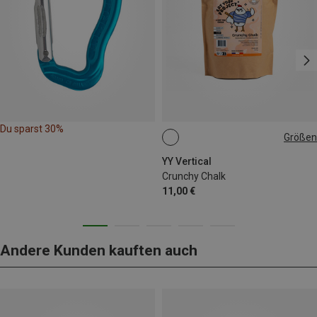
Du sparst 30%
Größen
500G
YY Vertical
Crunchy Chalk
11,00 €
Andere Kunden kauften auch