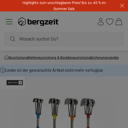
Highlights zum unschlagbaren Preis! Bis zu -60 % im
Summer Sale
Ausrüstung
Kletterausrüstung & Boulderausrüstung
Sicherungsgeräte
Leider ist der gewünschte Artikel nicht mehr verfügbar.