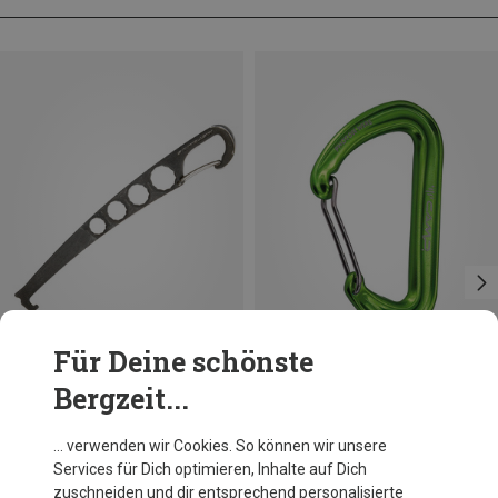
Für Deine schönste
Bergzeit...
Du sparst 15%
Du sparst 14%
… verwenden wir Cookies. So können wir unsere
Services für Dich optimieren, Inhalte auf Dich
zuschneiden und dir entsprechend personalisierte