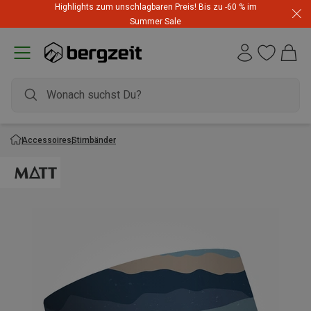
Highlights zum unschlagbaren Preis! Bis zu -60 % im
Summer Sale
Accessoires
Stirnbänder