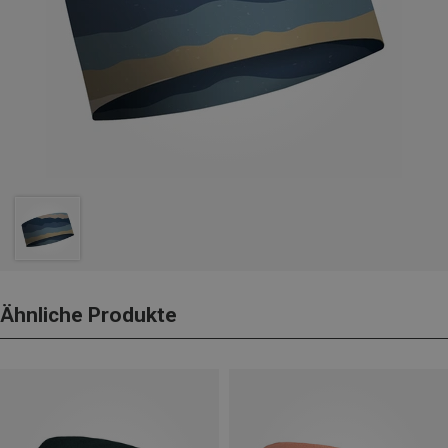
Ähnliche Produkte