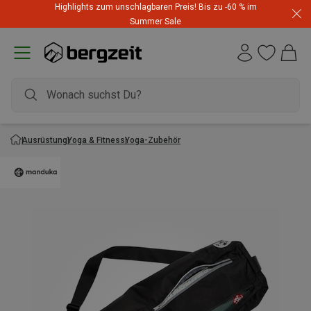
Highlights zum unschlagbaren Preis! Bis zu -60 % im
Summer Sale
Ausrüstung
Yoga & Fitness
Yoga-Zubehör