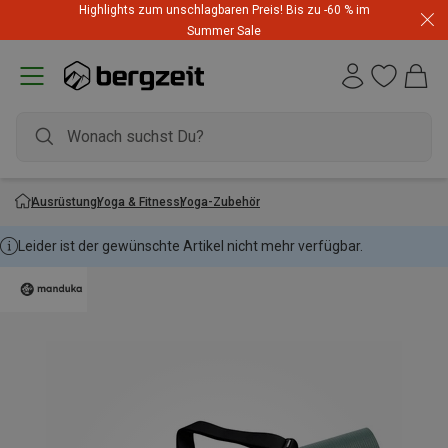
Highlights zum unschlagbaren Preis! Bis zu -60 % im
Summer Sale
Ausrüstung
Yoga & Fitness
Yoga-Zubehör
Leider ist der gewünschte Artikel nicht mehr verfügbar.