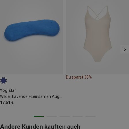
Du sparst 33%
Yogistar
Wilder Lavendel+Leinsamen Augenkissen
17,51 €
Andere Kunden kauften auch