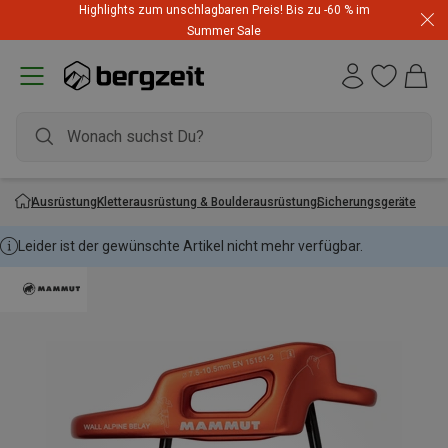
Highlights zum unschlagbaren Preis! Bis zu -60 % im
Summer Sale
Ausrüstung
Kletterausrüstung & Boulderausrüstung
Sicherungsgeräte
Leider ist der gewünschte Artikel nicht mehr verfügbar.