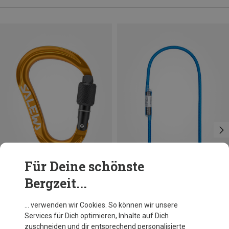
Für Deine schönste
Bergzeit...
Salewa
… verwenden wir Cookies. So können wir unsere
Ortles HMS M Karabiner
Services für Dich optimieren, Inhalte auf Dich
16,95 €
zuschneiden und dir entsprechend personalisierte