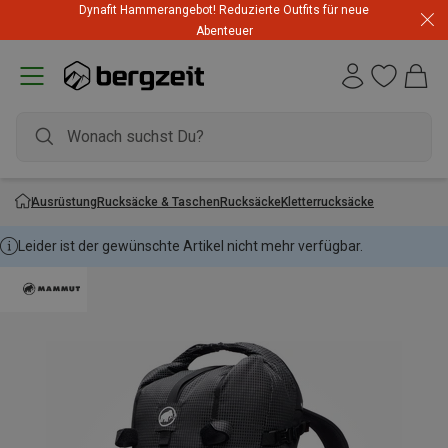
Dynafit Hammerangebot! Reduzierte Outfits für neue
Abenteuer
Ausrüstung
Rucksäcke & Taschen
Rucksäcke
Kletterrucksäcke
Leider ist der gewünschte Artikel nicht mehr verfügbar.