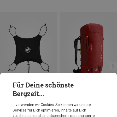
Für Deine schönste
Bergzeit...
Du sparst 10%
Du sparst 26%
… verwenden wir Cookies. So können wir unsere
Services für Dich optimieren, Inhalte auf Dich
zuschneiden und dir entsprechend personalisierte