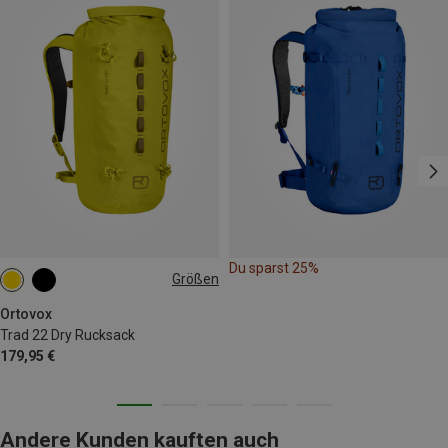
Du sparst 25%
Größen
22L
Ortovox
Trad 22 Dry Rucksack
179,95 €
Andere Kunden kauften auch