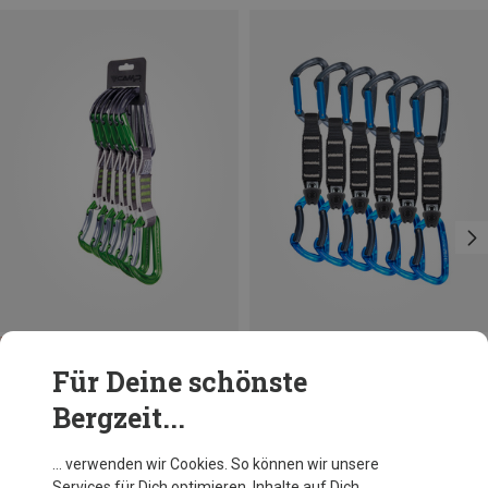
Du sparst 17%
Für Deine schönste
Bergzeit...
… verwenden wir Cookies. So können wir unsere
Services für Dich optimieren, Inhalte auf Dich