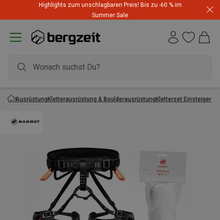
Highlights zum unschlagbaren Preis! Bis zu -60 % im
Summer Sale
Ausrüstung
Kletterausrüstung & Boulderausrüstung
Kletterset Einsteiger