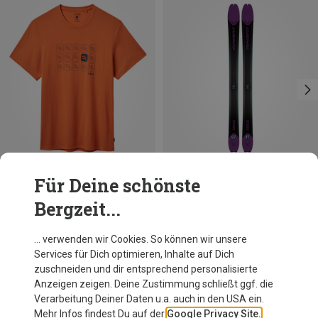
Für Deine schönste
Du sparst 34%
Du sparst 43%
Bergzeit...
… verwenden wir Cookies. So können wir unsere
Services für Dich optimieren, Inhalte auf Dich
Andere Kunden kauften auch
zuschneiden und dir entsprechend personalisierte
Anzeigen zeigen. Deine Zustimmung schließt ggf. die
Verarbeitung Deiner Daten u.a. auch in den USA ein.
Mehr Infos findest Du auf der
Google Privacy Site.