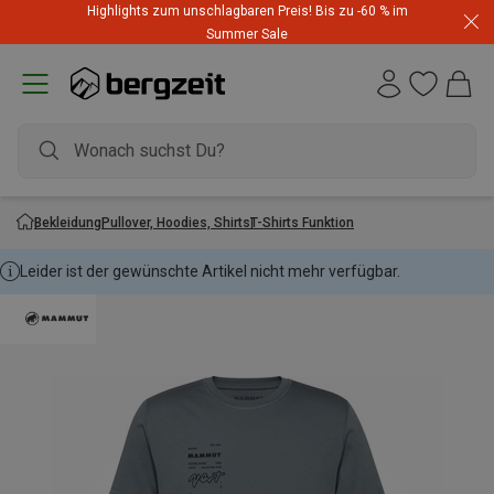
Highlights zum unschlagbaren Preis! Bis zu -60 % im
Summer Sale
Bekleidung
Pullover, Hoodies, Shirts
T-Shirts Funktion
Leider ist der gewünschte Artikel nicht mehr verfügbar.