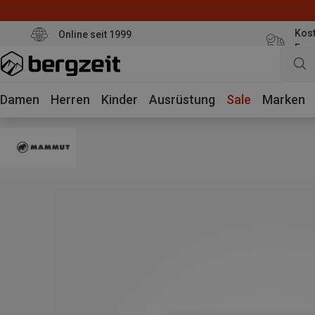
Kost
Online seit 1999
Eur
Damen
Herren
Kinder
Ausrüstung
Sale
Marken