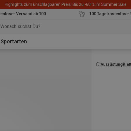
Highlights zum unschlagbaren Preis! Bis zu -60 % im Summer Sale
enloser Versand ab 100
100 Tage kostenlose 
o
Sportarten
Ausrüstung
Kle