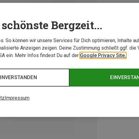
schönste Bergzeit...
. So können wir unsere Services für Dich optimieren, Inhalte a
alisierte Anzeigen zeigen. Deine Zustimmung schließt ggf. die 
USA ein. Mehr Infos findest Du auf der
Google Privacy Site.
EINVERSTANDEN
EINVERSTA
tz
Impressum