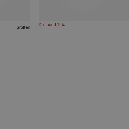
Du sparst 19%
Größen