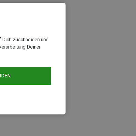
uf Dich zuschneiden und
Verarbeitung Deiner
NDEN