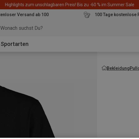
Highlights zum unschlagbaren Preis! Bis zu -60 % im Summer Sale
enloser Versand ab 100
100 Tage kostenlose 
o
Sportarten
Bekleidung
Pull