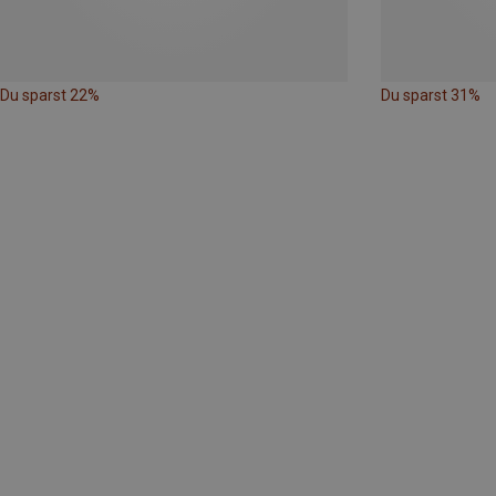
Du sparst 22%
Du sparst 31%