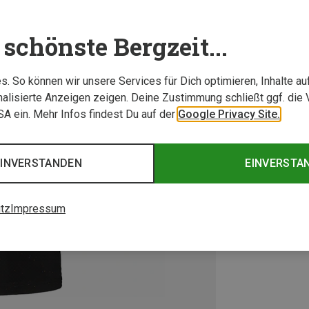
schönste Bergzeit...
. So können wir unsere Services für Dich optimieren, Inhalte a
alisierte Anzeigen zeigen. Deine Zustimmung schließt ggf. die 
USA ein. Mehr Infos findest Du auf der
Google Privacy Site.
EINVERSTANDEN
EINVERSTA
tz
Impressum