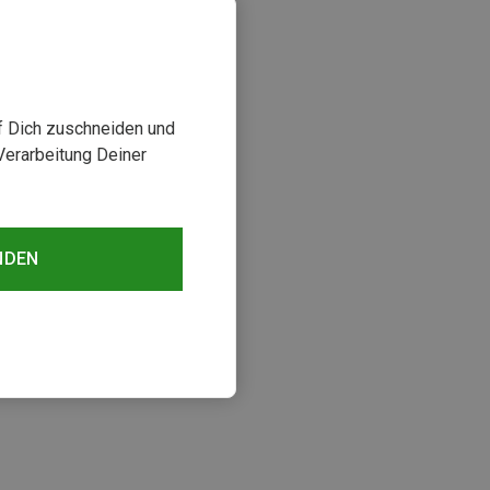
uf Dich zuschneiden und
Verarbeitung Deiner
NDEN