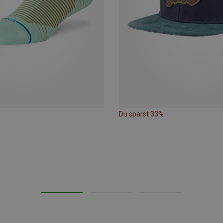
Du sparst 33%