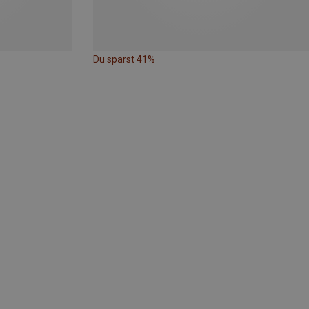
Du sparst 41%