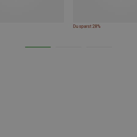
Du sparst 28%