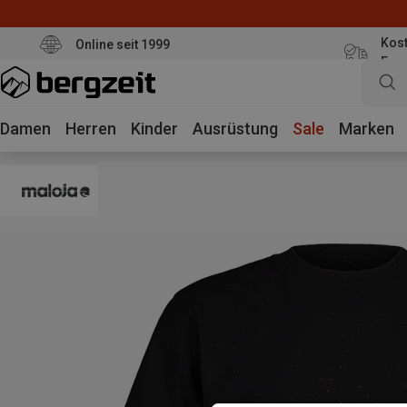
Kost
Online seit 1999
Eur
Damen
Herren
Kinder
Ausrüstung
Sale
Marken