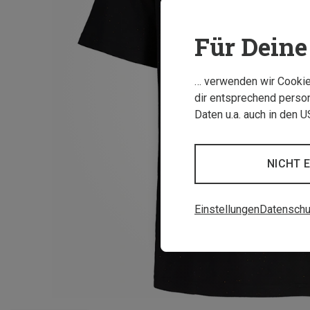
Für Deine 
… verwenden wir Cookies
dir entsprechend person
Daten u.a. auch in den 
NICHT 
Einstellungen
Datenschu