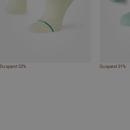
Du sparst 32%
Du sparst 31%