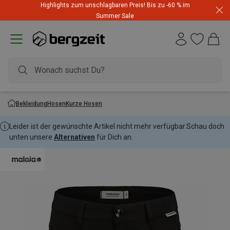
Highlights zum unschlagbaren Preis! Bis zu -60 % im
Summer Sale
Bekleidung
Hosen
Kurze Hosen
Leider ist der gewünschte Artikel nicht mehr verfügbar.
Schau doch
unten unsere
Alternativen
für Dich an.