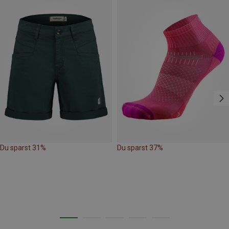
Du sparst 31%
Du sparst 37%