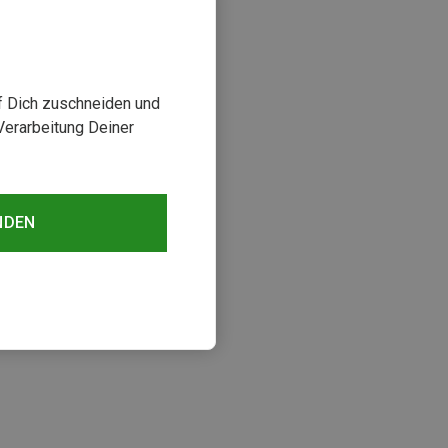
uf Dich zuschneiden und
Verarbeitung Deiner
NDEN