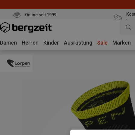
Kost
Online seit 1999
Eur
Damen
Herren
Kinder
Ausrüstung
Sale
Marken