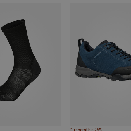
Du sparst bis 25%