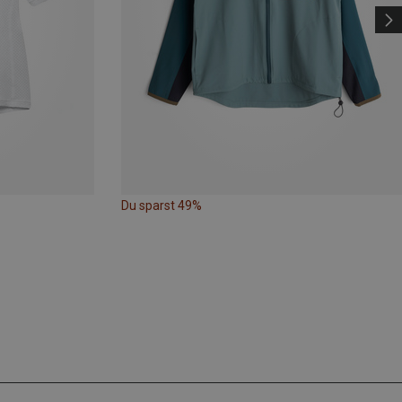
Du sparst 49%