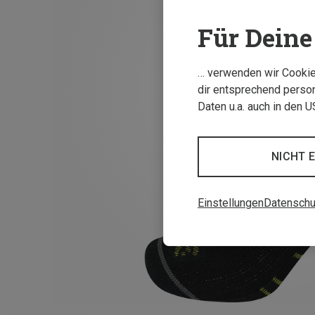
Für Deine 
… verwenden wir Cookies
dir entsprechend person
Daten u.a. auch in den 
NICHT 
Einstellungen
Datenschu