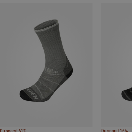
Du sparst 61%
Du sparst 16%