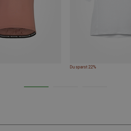
Du sparst 22%