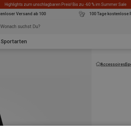
Highlights zum unschlagbaren Preis! Bis zu -60 % im Summer Sale
enloser Versand ab 100
100 Tage kostenlose 
o
Sportarten
Accessoires
Sp