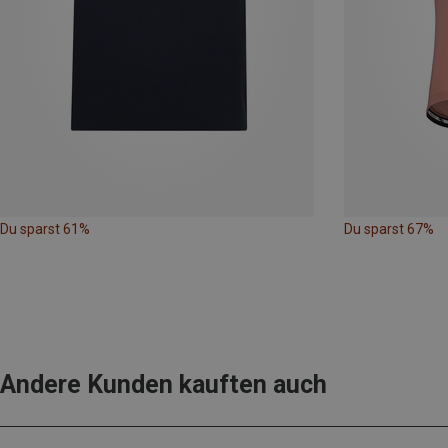
Du sparst 61%
Du sparst 67%
Andere Kunden kauften auch