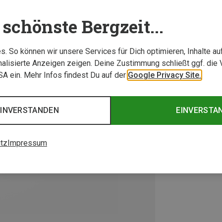
schönste Bergzeit...
. So können wir unsere Services für Dich optimieren, Inhalte a
alisierte Anzeigen zeigen. Deine Zustimmung schließt ggf. die 
USA ein. Mehr Infos findest Du auf der
Google Privacy Site.
EINVERSTANDEN
EINVERSTA
tz
Impressum