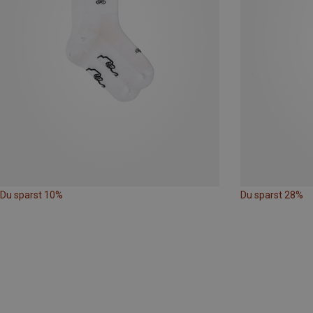
Du sparst 10%
Du sparst 28%