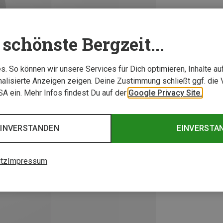
schönste Bergzeit...
. So können wir unsere Services für Dich optimieren, Inhalte a
alisierte Anzeigen zeigen. Deine Zustimmung schließt ggf. die 
USA ein. Mehr Infos findest Du auf der
Google Privacy Site.
EINVERSTANDEN
EINVERSTA
tz
Impressum