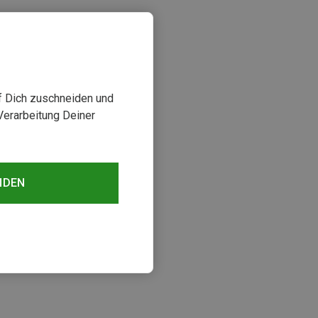
uf Dich zuschneiden und
Verarbeitung Deiner
NDEN