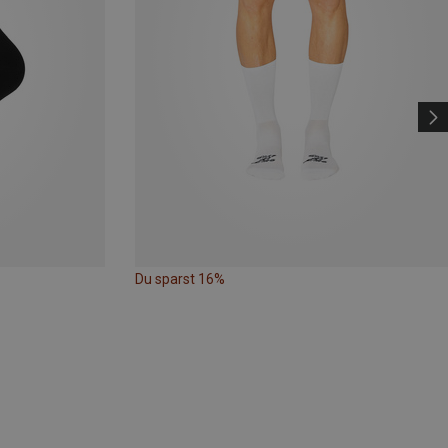
Du sparst 16%