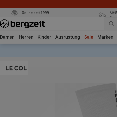
Kost
Online seit 1999
Eur
Damen
Herren
Kinder
Ausrüstung
Sale
Marken