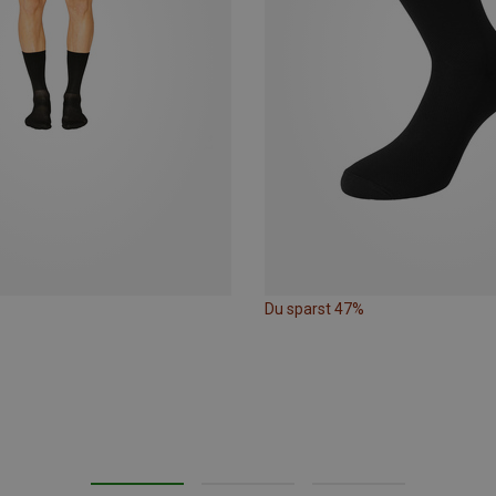
Du sparst 47%