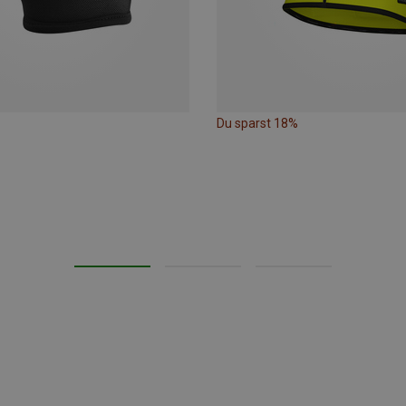
Du sparst 18%