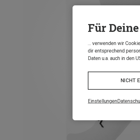
Für Deine 
… verwenden wir Cookies
dir entsprechend person
Daten u.a. auch in den 
NICHT 
Einstellungen
Datenschu