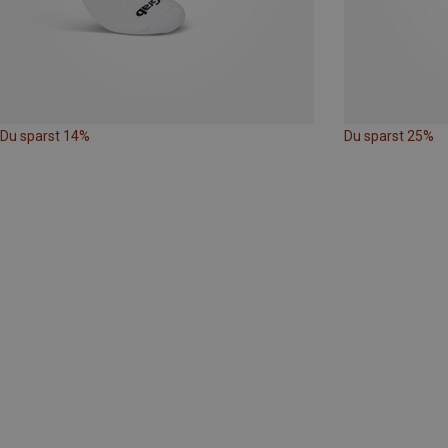
Du sparst 14%
Du sparst 25%