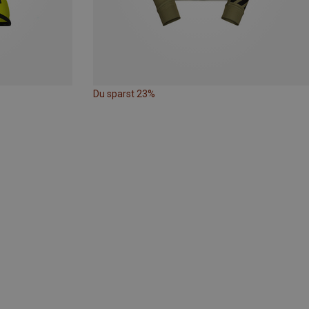
Du sparst 23%