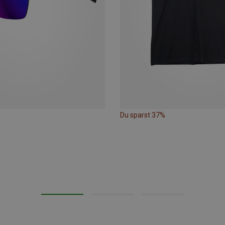
Du sparst 37%