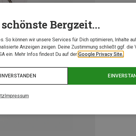
schönste Bergzeit...
. So können wir unsere Services für Dich optimieren, Inhalte a
alisierte Anzeigen zeigen. Deine Zustimmung schließt ggf. die 
USA ein. Mehr Infos findest Du auf der
Google Privacy Site.
EINVERSTANDEN
EINVERSTA
tz
Impressum