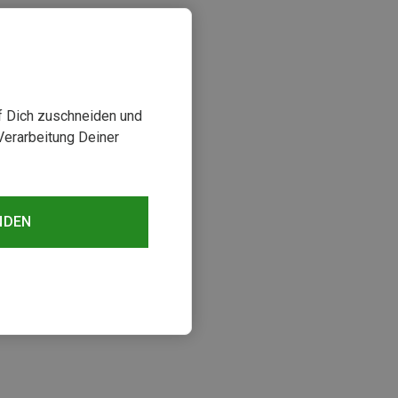
uf Dich zuschneiden und
Verarbeitung Deiner
NDEN