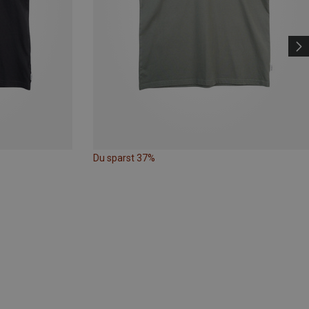
Du sparst 37%