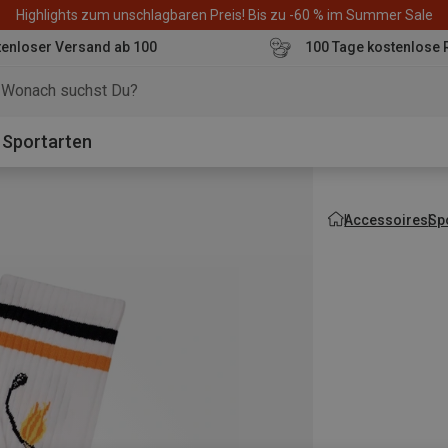
Highlights zum unschlagbaren Preis! Bis zu -60 % im Summer Sale
enloser Versand ab 100
100 Tage kostenlose 
o
Sportarten
Accessoires
Sp