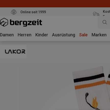
Kost
Online seit 1999
Eur
Damen
Herren
Kinder
Ausrüstung
Sale
Marken