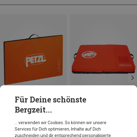
Für Deine schönste
Bergzeit...
Du sparst 14%
Mammut
… verwenden wir Cookies. So können wir unsere
King Size Crashpad
Services für Dich optimieren, Inhalte auf Dich
279,20 €
zuschneiden und dir entsprechend personalisierte