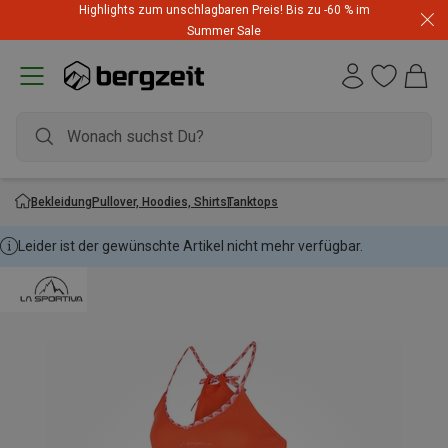
Highlights zum unschlagbaren Preis! Bis zu -60 % im
Summer Sale
Bekleidung
Pullover, Hoodies, Shirts
Tanktops
Leider ist der gewünschte Artikel nicht mehr verfügbar.