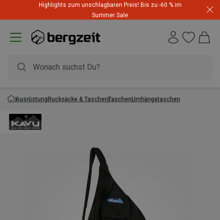
Highlights zum unschlagbaren Preis! Bis zu -60 % im
Summer Sale
Ausrüstung
Rucksäcke & Taschen
Taschen
Umhängetaschen