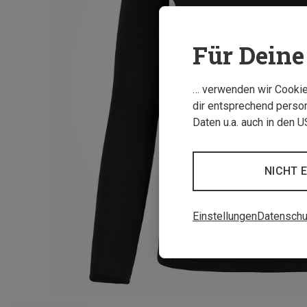
Für Deine 
… verwenden wir Cookies
dir entsprechend person
Daten u.a. auch in den 
NICHT 
Einstellungen
Datenschu