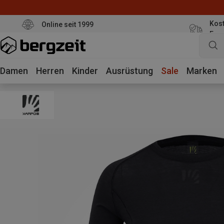
Kost
Online seit 1999
Eur
Damen
Herren
Kinder
Ausrüstung
Sale
Marken