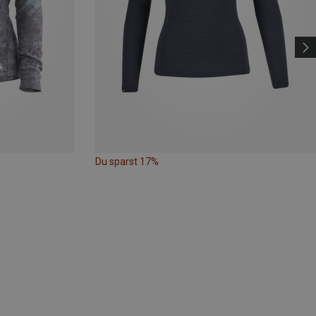
Du sparst 17%