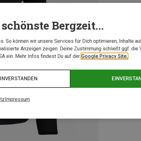
schönste Bergzeit...
. So können wir unsere Services für Dich optimieren, Inhalte a
alisierte Anzeigen zeigen. Deine Zustimmung schließt ggf. die 
USA ein. Mehr Infos findest Du auf der
Google Privacy Site.
EINVERSTANDEN
EINVERSTA
tz
Impressum