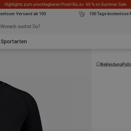
Highlights zum unschlagbaren Preis! Bis zu -60 % im Summer Sale
enloser Versand ab 100
100 Tage kostenlose 
o
Sportarten
Bekleidung
Pull