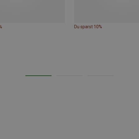
%
Du sparst 10%