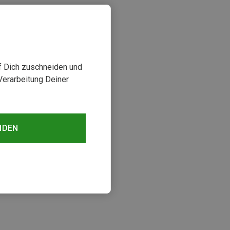
uf Dich zuschneiden und
Verarbeitung Deiner
NDEN