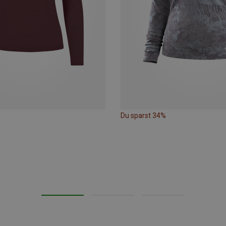
Du sparst 34%