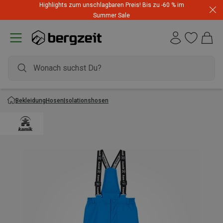
Highlights zum unschlagbaren Preis! Bis zu -60 % im
Summer Sale
Bekleidung
Hosen
Isolationshosen