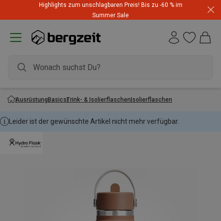
Highlights zum unschlagbaren Preis! Bis zu -60 % im
Summer Sale
Ausrüstung
Basics
Trink- & Isolierflaschen
Isolierflaschen
Leider ist der gewünschte Artikel nicht mehr verfügbar.