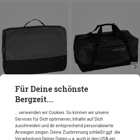
Für Deine schönste
Bergzeit...
Du sparst 42%
Du sparst 22%
… verwenden wir Cookies. So können wir unsere
Services für Dich optimieren, Inhalte auf Dich
zuschneiden und dir entsprechend personalisierte
Anzeigen zeigen. Deine Zustimmung schließt ggf. die
Verarbeitung Deiner Daten u.a. auch in den USA ein.