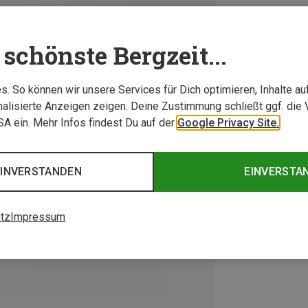
schönste Bergzeit...
. So können wir unsere Services für Dich optimieren, Inhalte a
alisierte Anzeigen zeigen. Deine Zustimmung schließt ggf. die 
USA ein. Mehr Infos findest Du auf der
Google Privacy Site.
EINVERSTANDEN
EINVERSTA
tz
Impressum