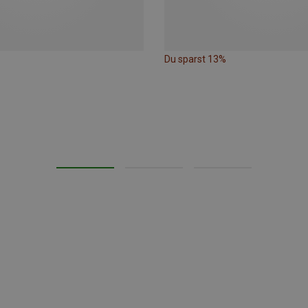
Du sparst 13%