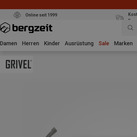
Kost
Online seit 1999
Eur
Damen
Herren
Kinder
Ausrüstung
Sale
Marken