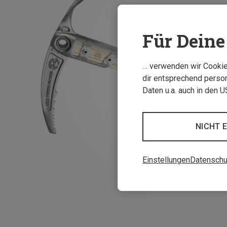
Für Deine 
… verwenden wir Cookies
dir entsprechend person
Daten u.a. auch in den 
NICHT 
Einstellungen
Datenschu