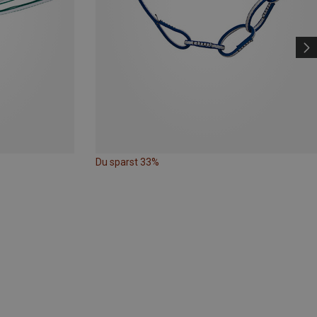
Du sparst 33%