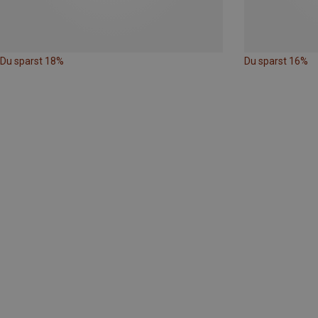
Du sparst 18%
Du sparst 16%