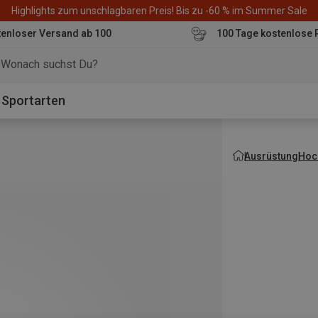
Highlights zum unschlagbaren Preis! Bis zu -60 % im Summer Sale
enloser Versand ab 100
100 Tage kostenlose 
o
Sportarten
Ausrüstung
Hoch