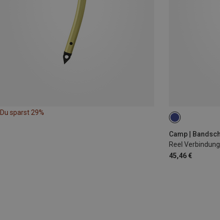
Du sparst 29%
100CM
Camp | Bandsch
Reel Verbindung
45,46 €