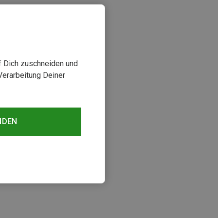
uf Dich zuschneiden und
Verarbeitung Deiner
NDEN