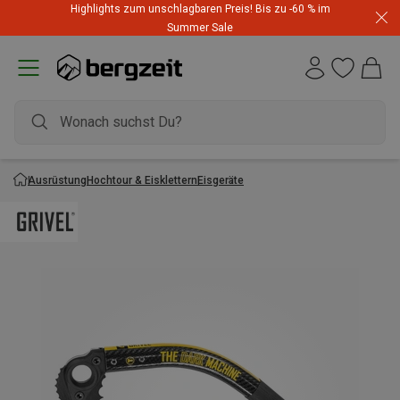
Highlights zum unschlagbaren Preis! Bis zu -60 % im
Summer Sale
Ausrüstung
Hochtour & Eisklettern
Eisgeräte