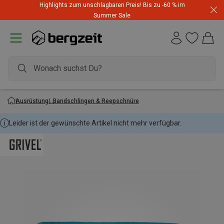
Highlights zum unschlagbaren Preis! Bis zu -60 % im
Summer Sale
Ausrüstung
Bandschlingen & Reepschnüre
Leider ist der gewünschte Artikel nicht mehr verfügbar.