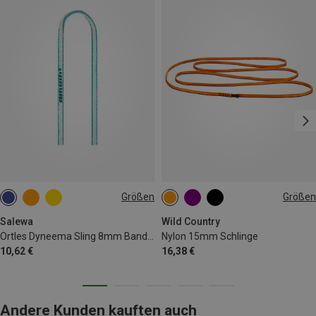
Größen
Größen
30CM
240CM
Salewa
Wild Country
Ortles Dyneema Sling 8mm Bandschlinge
Nylon 15mm Schlinge
10,62 €
16,38 €
Andere Kunden kauften auch