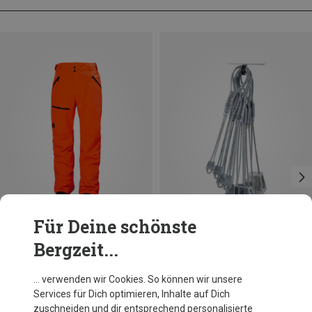
Für Deine schönste
Bergzeit...
Du sparst 10%
Du sparst 14%
… verwenden wir Cookies. So können wir unsere
Services für Dich optimieren, Inhalte auf Dich
zuschneiden und dir entsprechend personalisierte