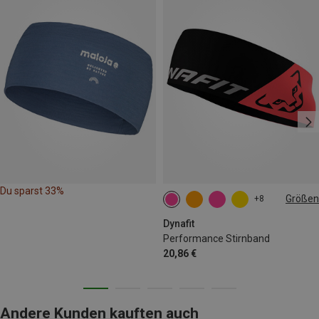
Du sparst 33%
Größen
+8
ONE SIZE
Dynafit
Performance Stirnband
20,86 €
Andere Kunden kauften auch