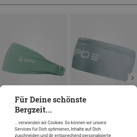
Für Deine schönste
Bergzeit...
Du sparst 46%
Du sparst 31%
… verwenden wir Cookies. So können wir unsere
Services für Dich optimieren, Inhalte auf Dich
zuschneiden und dir entsprechend personalisierte