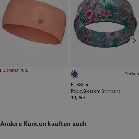
Du sparst 28%
Größen
ONE SIZE
FreiSein
PoppyBlossom Stirnband
19,95 €
Andere Kunden kauften auch