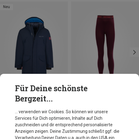
Neu
Für Deine schönste
Bergzeit...
Du sparst 10%
… verwenden wir Cookies. So können wir unsere
Services für Dich optimieren, Inhalte auf Dich
zuschneiden und dir entsprechend personalisierte
Anzeigen zeigen. Deine Zustimmung schließt ggf. die
Verarbeitung Deiner Daten u.a. auch in den USA ein.