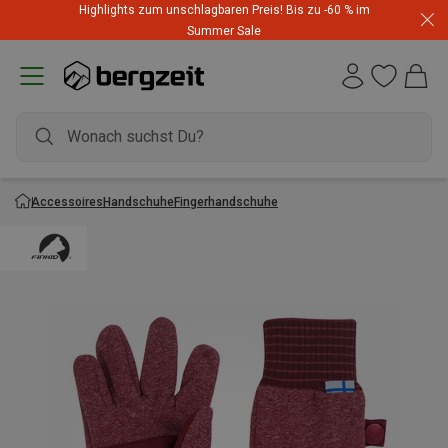
Highlights zum unschlagbaren Preis! Bis zu -60 % im
Summer Sale
Accessoires
Handschuhe
Fingerhandschuhe