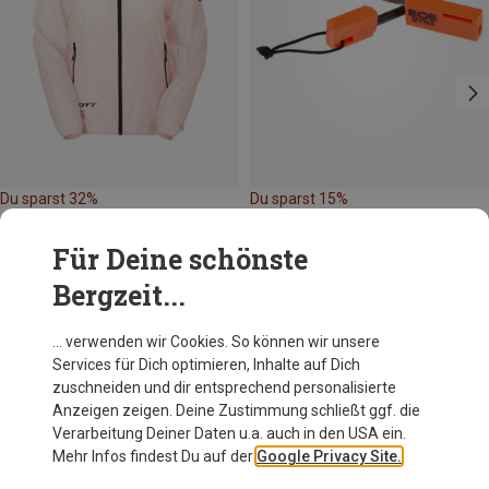
Du sparst 32%
Du sparst 15%
Für Deine schönste
Bergzeit...
… verwenden wir Cookies. So können wir unsere
Services für Dich optimieren, Inhalte auf Dich
Andere Kunden kauften auch
zuschneiden und dir entsprechend personalisierte
Anzeigen zeigen. Deine Zustimmung schließt ggf. die
Verarbeitung Deiner Daten u.a. auch in den USA ein.
Mehr Infos findest Du auf der
Google Privacy Site.