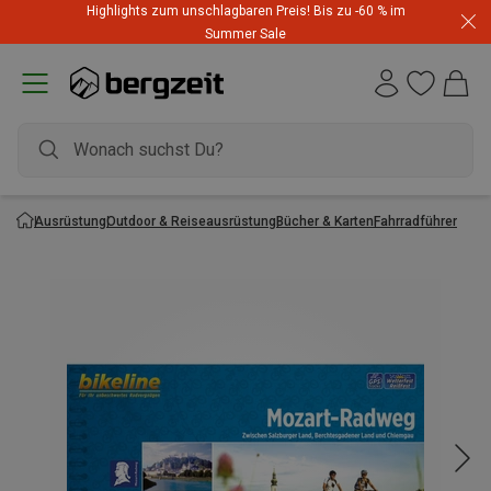
Highlights zum unschlagbaren Preis! Bis zu -60 % im
Summer Sale
Ausrüstung
Outdoor & Reiseausrüstung
Bücher & Karten
Fahrradführer