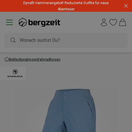
Dynafit Hammerangebot! Reduzierte Outfits für neue
Abenteuer
Bekleidung
Hosen
Fahrradhosen