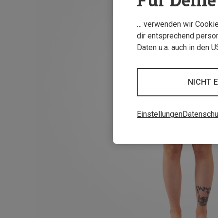
… verwenden wir Cookies
dir entsprechend person
Daten u.a. auch in den 
NICHT 
Einstellungen
Datenschu