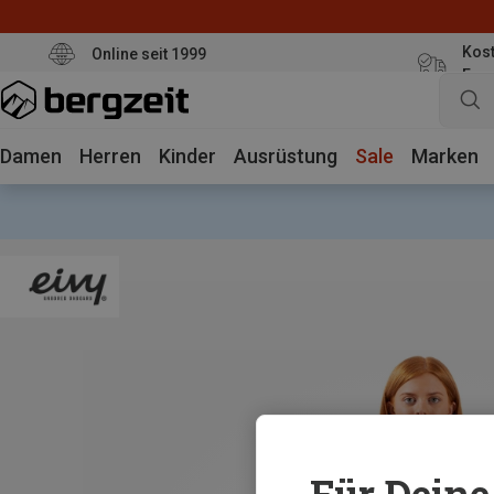
Kost
Online seit 1999
Eur
Damen
Herren
Kinder
Ausrüstung
Sale
Marken
Für Deine 