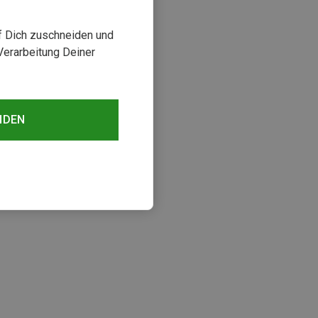
uf Dich zuschneiden und
Verarbeitung Deiner
NDEN