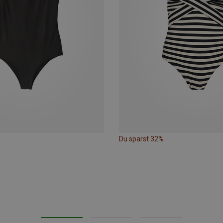
Du sparst 32%