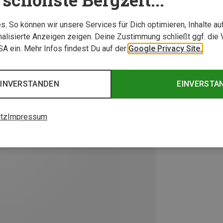
. So können wir unsere Services für Dich optimieren, Inhalte a
alisierte Anzeigen zeigen. Deine Zustimmung schließt ggf. die 
USA ein. Mehr Infos findest Du auf der
Google Privacy Site.
EINVERSTANDEN
EINVERSTA
tz
Impressum