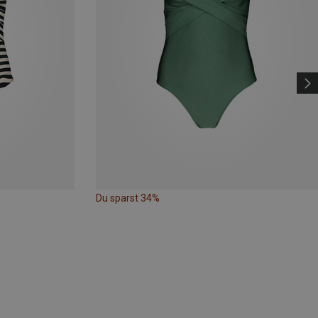
Du sparst 34%