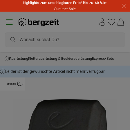
Highlights zum unschlagbaren Preis! Bis zu -60 % im
Summer Sale
Ausrüstung
Kletterausrüstung & Boulderausrüstung
Express-Sets
Leider ist der gewünschte Artikel nicht mehr verfügbar.