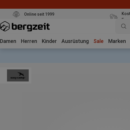
Kost
Online seit 1999
Eur
Damen
Herren
Kinder
Ausrüstung
Sale
Marken