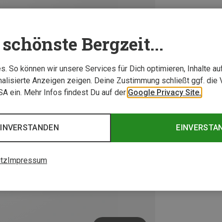
schönste Bergzeit...
. So können wir unsere Services für Dich optimieren, Inhalte a
alisierte Anzeigen zeigen. Deine Zustimmung schließt ggf. die 
USA ein. Mehr Infos findest Du auf der
Google Privacy Site.
EINVERSTANDEN
EINVERSTA
tz
Impressum