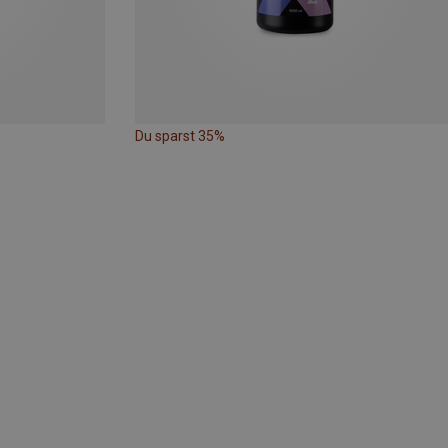
Du sparst 35%