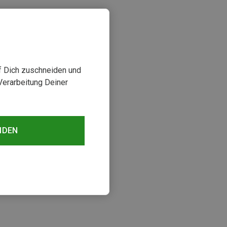
uf Dich zuschneiden und
Verarbeitung Deiner
NDEN