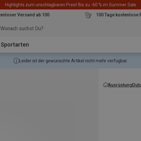
Highlights zum unschlagbaren Preis! Bis zu -60 % im Summer Sale
enloser Versand ab 100
100 Tage kostenlose 
o
Sportarten
Leider ist der gewünschte Artikel nicht mehr verfügbar.
Ausrüstung
Out