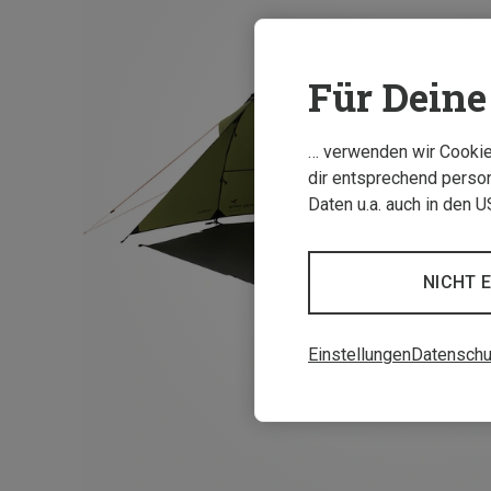
Für Deine 
… verwenden wir Cookies
dir entsprechend person
Daten u.a. auch in den 
NICHT 
Einstellungen
Datenschu