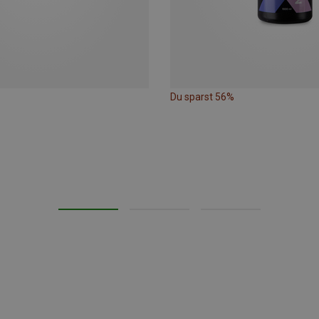
Du sparst 56%