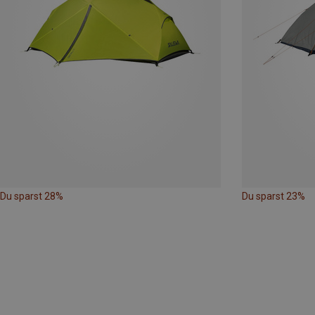
Du sparst 28%
Du sparst 23%