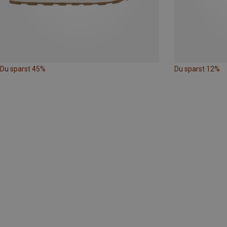
Du sparst 45%
Du sparst 12%