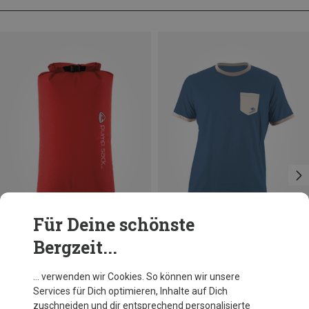
Für Deine schönste
Bergzeit...
Du sparst 21%
Du sparst 37%
… verwenden wir Cookies. So können wir unsere
Services für Dich optimieren, Inhalte auf Dich
zuschneiden und dir entsprechend personalisierte