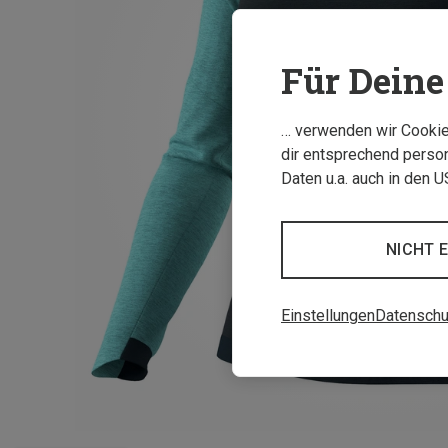
Für Deine 
… verwenden wir Cookies
dir entsprechend person
Daten u.a. auch in den 
NICHT 
Einstellungen
Datenschu