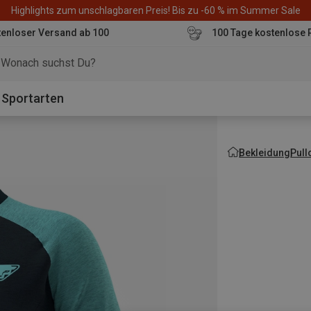
Highlights zum unschlagbaren Preis! Bis zu -60 % im Summer Sale
enloser Versand ab 100
100 Tage kostenlose 
o
Sportarten
Bekleidung
Pull