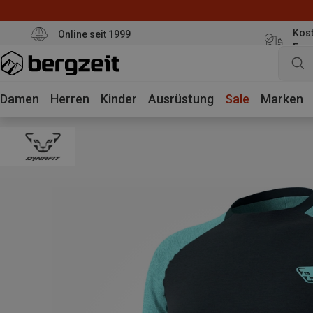
Kost
Online seit 1999
Eur
Damen
Herren
Kinder
Ausrüstung
Sale
Marken