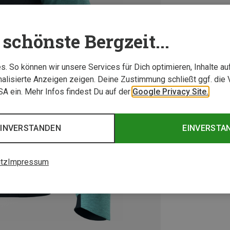
schönste Bergzeit...
. So können wir unsere Services für Dich optimieren, Inhalte a
alisierte Anzeigen zeigen. Deine Zustimmung schließt ggf. die 
USA ein. Mehr Infos findest Du auf der
Google Privacy Site.
EINVERSTANDEN
EINVERSTA
tz
Impressum