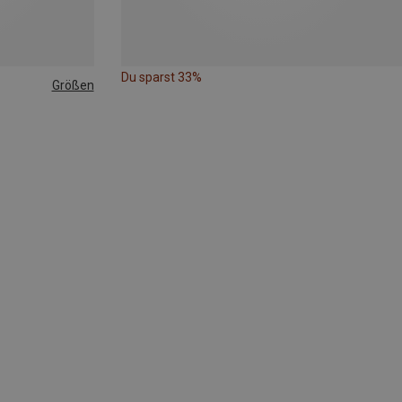
Du sparst 33%
Größen