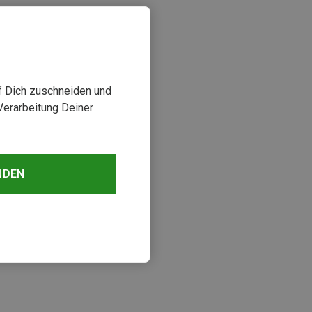
uf Dich zuschneiden und
Verarbeitung Deiner
NDEN