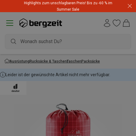
Highlights zum unschlagbaren Preis! Bis zu -60 % im
Summer Sale
Ausrüstung
Rucksäcke & Taschen
Taschen
Packsäcke
Leider ist der gewünschte Artikel nicht mehr verfügbar.