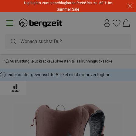
Highlights zum unschlagbaren Preis! Bis zu -60 % im
Summer Sale
Ausrüstung
Rucksäcke
Laufwesten & Trailrunningrucksäcke
Leider ist der gewünschte Artikel nicht mehr verfügbar.