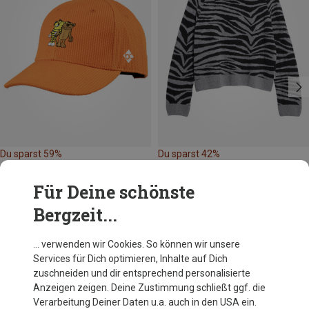
Du sparst 59%
Du sparst 42%
Für Deine schönste
Bergzeit...
… verwenden wir Cookies. So können wir unsere
Services für Dich optimieren, Inhalte auf Dich
Andere Kunden kauften auch
zuschneiden und dir entsprechend personalisierte
Anzeigen zeigen. Deine Zustimmung schließt ggf. die
Verarbeitung Deiner Daten u.a. auch in den USA ein.