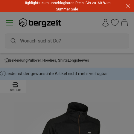
Highlights zum unschlagbaren Preis! Bis zu -60 % im
Summer Sale
Bekleidung
Pullover, Hoodies, Shirts
Longsleeves
Leider ist der gewünschte Artikel nicht mehr verfügbar.