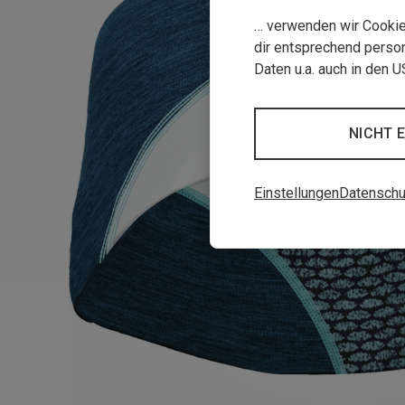
… verwenden wir Cookies
dir entsprechend person
Daten u.a. auch in den 
NICHT 
Einstellungen
Datenschu