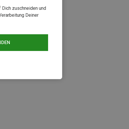
uf Dich zuschneiden und
Verarbeitung Deiner
NDEN