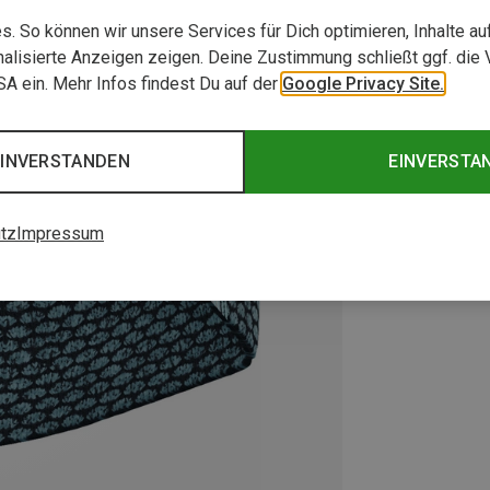
. So können wir unsere Services für Dich optimieren, Inhalte a
alisierte Anzeigen zeigen. Deine Zustimmung schließt ggf. die 
USA ein. Mehr Infos findest Du auf der
Google Privacy Site.
EINVERSTANDEN
EINVERSTA
tz
Impressum