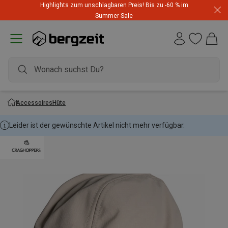
Highlights zum unschlagbaren Preis! Bis zu -60 % im
Summer Sale
Accessoires
Hüte
Leider ist der gewünschte Artikel nicht mehr verfügbar.