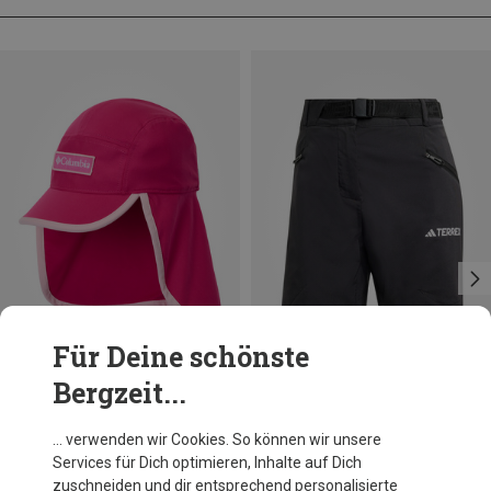
Für Deine schönste
Bergzeit...
Du sparst 33%
Du sparst 18%
… verwenden wir Cookies. So können wir unsere
Services für Dich optimieren, Inhalte auf Dich
zuschneiden und dir entsprechend personalisierte