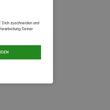
uf Dich zuschneiden und
Verarbeitung Deiner
NDEN