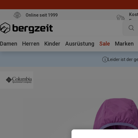
Kost
Online seit 1999
Eur
Damen
Herren
Kinder
Ausrüstung
Sale
Marken
Leider ist der 