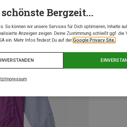
schönste Bergzeit...
. So können wir unsere Services für Dich optimieren, Inhalte a
alisierte Anzeigen zeigen. Deine Zustimmung schließt ggf. die 
USA ein. Mehr Infos findest Du auf der
Google Privacy Site.
EINVERSTANDEN
EINVERSTA
tz
Impressum