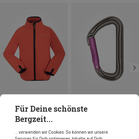
Du sparst 59%
Du sparst 16%
Für Deine schönste
Bergzeit...
… verwenden wir Cookies. So können wir unsere
Services für Dich optimieren, Inhalte auf Dich